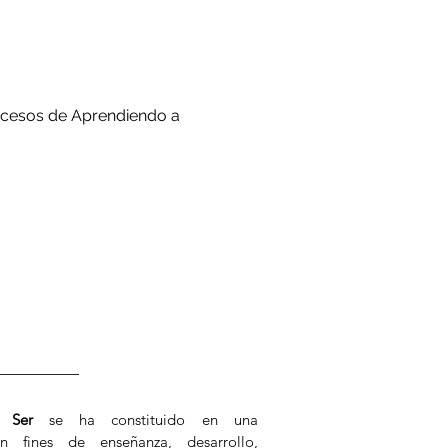
rocesos de Aprendiendo a 
 Ser
se ha constituido en una
on fines de enseñanza, desarrollo,