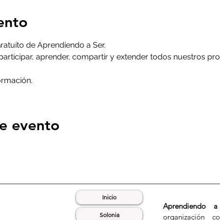
ento
atuito de Aprendiendo a Ser. 
participar, aprender, compartir y extender todos nuestros p
ormación.
e evento
Inicio
Aprendiendo a
Solonia
organización c