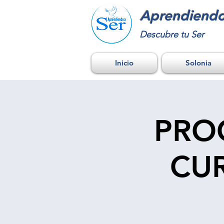
Aprendiendo
Descubre tu Ser
Inicio
Solonia
PRO
CUR