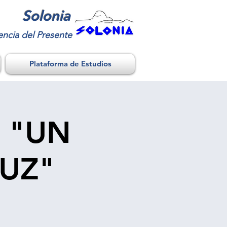
Solonia
encia del Presente
Plataforma de Estudios
 "UN
LUZ"