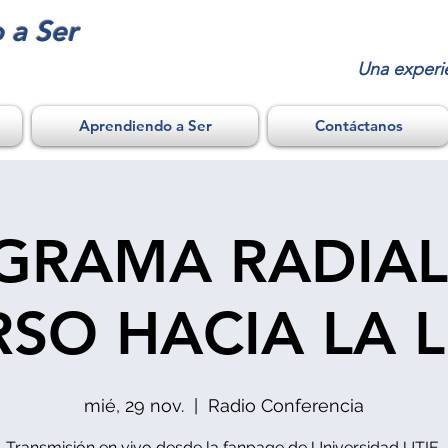
 a Ser
Una experi
Aprendiendo a Ser
Contáctanos
GRAMA RADIAL
SO HACIA LA 
mié, 29 nov.
  |  
Radio Conferencia
Transmisión en vivo desde la fanpage de Universidad UTIE.