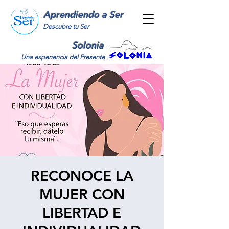
Aprendiendo a Ser
Descubre tu Ser
Solonia
Una experiencia del Presente
RECONOCE LA
MUJER CON
LIBERTAD E