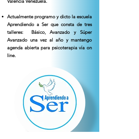
Valencia Venezuela
.
Actualmente programo y dicto la escuela
Aprendiendo a Ser que consta de tres
talleres: Básico, Avanzado y Súper
Avanzado una vez al año y mantengo
agenda abierta para psicoterapia vía on
line.