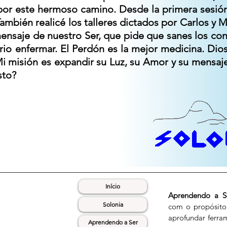
por este hermoso camino. Desde la primera sesión
ambién realicé los talleres dictados por Carlos y
nsaje de nuestro Ser, que pide que sanes los con
io enfermar. El Perdón es la mejor medicina. Dio
i misión es expandir su Luz, su Amor y su mensaje
sto?
Início
Aprendendo a 
Solonia
com o propósito 
aprofundar ferra
Aprendendo a Ser