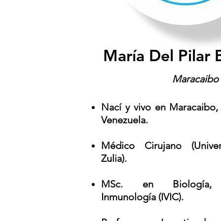
María Del Pilar 
Maracaibo 
Nací y vivo en Maracaibo, 
Venezuela.
Médico Cirujano (Unive
Zulia).
MSc. en Biología,
Inmunología (IVIC).