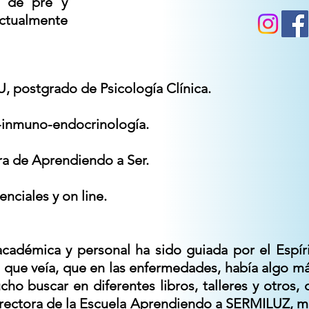
a de pre y
tualmente
U, postgrado de Psicología Clínica.
-inmuno-endocrinología.
ra de Aprendiendo a Ser.
nciales y on line.
académica y personal ha sido guiada por el Espír
s que veía, que en las enfermedades, había algo m
 buscar en diferentes libros, talleres y otros, 
rectora de la Escuela Aprendiendo a SERMILUZ, mi