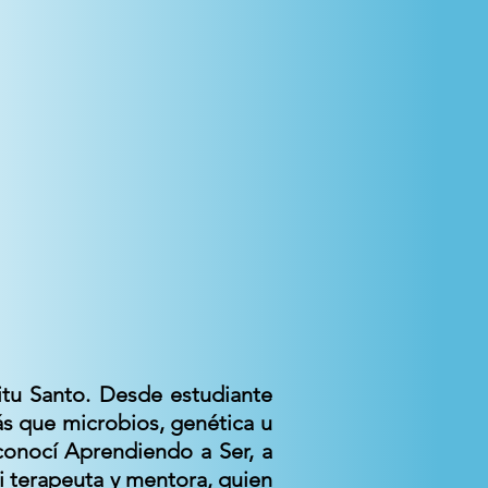
itu Santo. Desde estudiante
ás que microbios, genética u
conocí Aprendiendo a Ser, a
 terapeuta y mentora, quien