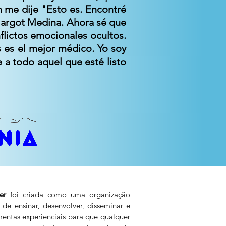
 me dije "Esto es. Encontré
 Margot Medina. Ahora sé que
flictos emocionales ocultos.
s es el mejor médico. Yo soy
 a todo aquel que esté listo
Ser
foi criada como uma organização
de ensinar, desenvolver, disseminar e
mentas experienciais para que qualquer