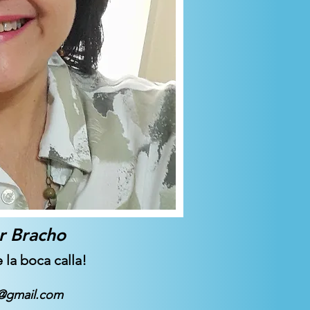
ar Bracho
 la boca calla!
o@gmail.com