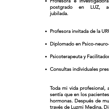
Profesora e Investigador
postgrado en LUZ, ac
jubilada.
Profesora invitada de la UR
Diplomado en Psico-neuro
Psicoterapeuta y Facilitado
Consultas individuales prese
Toda mi vida profesional, 
sentía que en los paciente
hormonas. Después de mucho
través de Luzmi Medina, Di